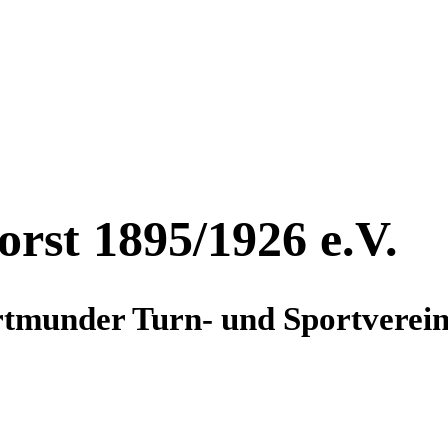
rst 1895/1926 e.V.
rtmunder Turn- und Sportverein