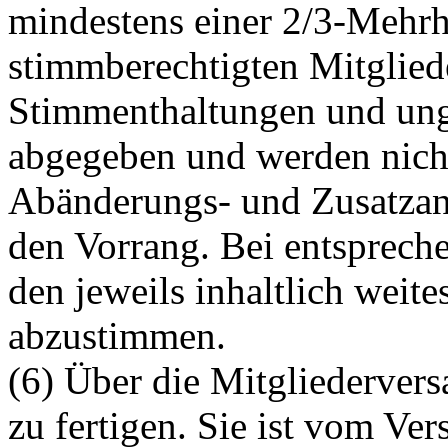
mindestens einer 2/3-Mehrh
stimmberechtigten Mitglied
Stimmenthaltungen und ungü
abgegeben und werden nicht 
Abänderungs- und Zusatzan
den Vorrang. Bei entspreche
den jeweils inhaltlich weit
abzustimmen.
(6) Über die Mitgliedervers
zu fertigen. Sie ist vom V