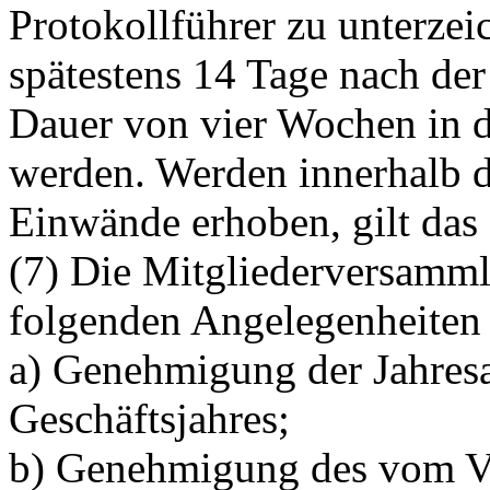
Protokollführer zu unterze
spätestens 14 Tage nach de
Dauer von vier Wochen in de
werden. Werden innerhalb di
Einwände erhoben, gilt das 
(7) Die Mitgliederversammlu
folgenden Angelegenheiten 
a) Genehmigung der Jahres
Geschäftsjahres;
b) Genehmigung des vom Vo