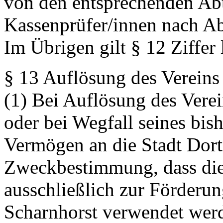
von den entsprechenden Ab
Kassenprüfer/innen nach Abl
Im Übrigen gilt § 12 Ziffer 
§ 13 Auflösung des Vereins
(1) Bei Auflösung des Vere
oder bei Wegfall seines bis
Vermögen an die Stadt Dor
Zweckbestimmung, dass die
ausschließlich zur Förderu
Scharnhorst verwendet werd