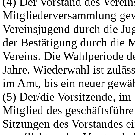
(4) Der Vorstand des Verein
Mitgliederversammlung gewä
Vereinsjugend durch die J
der Bestätigung durch die 
Vereins. Die Wahlperiode de
Jahre. Wiederwahl ist zuläss
im Amt, bis ein neuer gewähl
(5) Der/die Vorsitzende, im
Mitglied des geschäftsführe
Sitzungen des Vorstandes ein